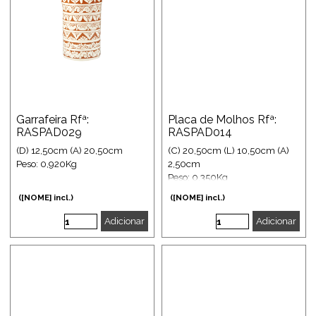
Garrafeira Rfª:
Placa de Molhos Rfª:
RASPAD029
RASPAD014
(D) 12,50cm (A) 20,50cm
(C) 20,50cm (L) 10,50cm (A)
Peso: 0,920Kg
2,50cm
Peso: 0,350Kg
([NOME] incl.)
([NOME] incl.)
Adicionar
Adicionar