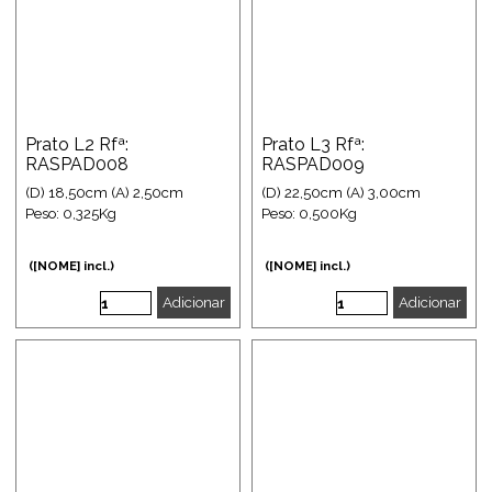
Prato L2 Rfª:
Prato L3 Rfª:
RASPAD008
RASPAD009
(D) 18,50cm (A) 2,50cm
(D) 22,50cm (A) 3,00cm
Peso: 0,325Kg
Peso: 0,500Kg
([NOME] incl.)
([NOME] incl.)
Adicionar
Adicionar