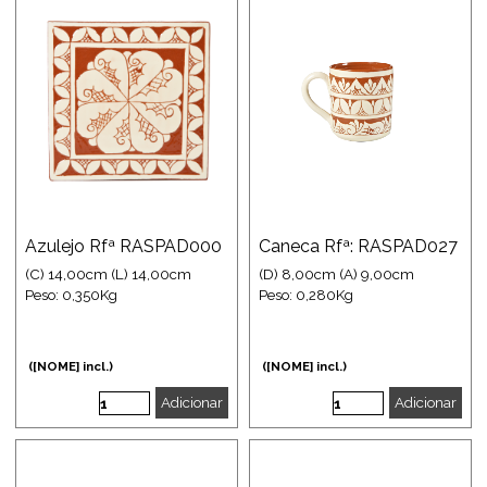
Azulejo Rfª RASPAD000
Caneca Rfª: RASPAD027
(C) 14,00cm (L) 14,00cm
(D) 8,00cm (A) 9,00cm
Peso: 0,350Kg
Peso: 0,280Kg
([NOME] incl.)
([NOME] incl.)
Adicionar
Adicionar