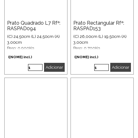
Prato Quadrado L7 Rfª:
Prato Rectangular Rfª:
RASPAD094
RASPAD153
(C) 24,50cm (L) 24,50cm (A)
(C) 26,00cm (L) 19,50cm (A)
3,00cm
3,00cm
Peso: 0,900Kg
Peso: 0,700Kg
([NOME] incl.)
([NOME] incl.)
Adicionar
Adicionar