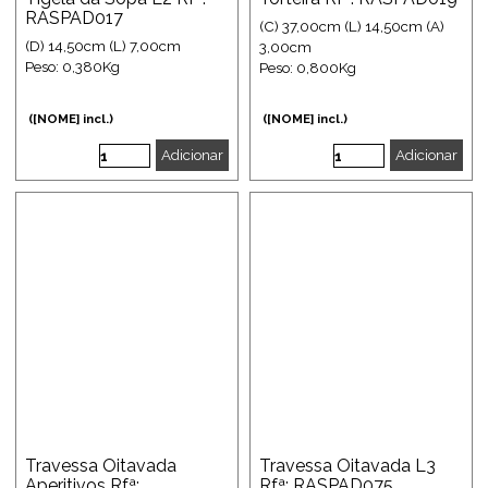
RASPAD017
(C) 37,00cm (L) 14,50cm (A)
(D) 14,50cm (L) 7,00cm
3,00cm
Peso: 0,380Kg
Peso: 0,800Kg
([NOME] incl.)
([NOME] incl.)
Adicionar
Adicionar
Travessa Oitavada
Travessa Oitavada L3
Aperitivos Rfª:
Rfª: RASPAD075