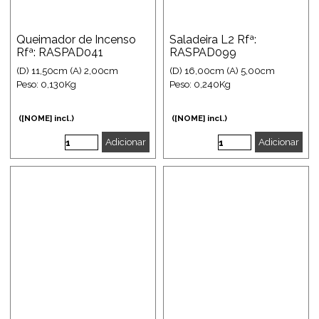
Queimador de Incenso
Saladeira L2 Rfª:
Rfª: RASPAD041
RASPAD099
(D) 11,50cm (A) 2,00cm
(D) 16,00cm (A) 5,00cm
Peso: 0,130Kg
Peso: 0,240Kg
([NOME] incl.)
([NOME] incl.)
Adicionar
Adicionar