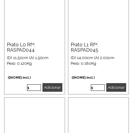
Prato L0 Rfª:
Prato L1 Rfª:
RASPAD044
RASPAD045
(D) 11,50cm (A) 1,50cm
(D) 14,00cm (A) 2,00cm
Peso: 0,120Kg
Peso: 0,180Kg
([NOME] incl.)
([NOME] incl.)
Adicionar
Adicionar