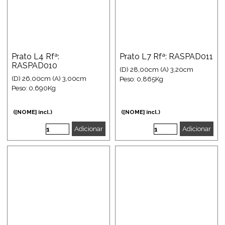
Prato L4 Rfª:
Prato L7 Rfª: RASPAD011
RASPAD010
(D) 28,00cm (A) 3,20cm
(D) 26,00cm (A) 3,00cm
Peso: 0,865Kg
Peso: 0,690Kg
([NOME] incl.)
([NOME] incl.)
Adicionar
Adicionar